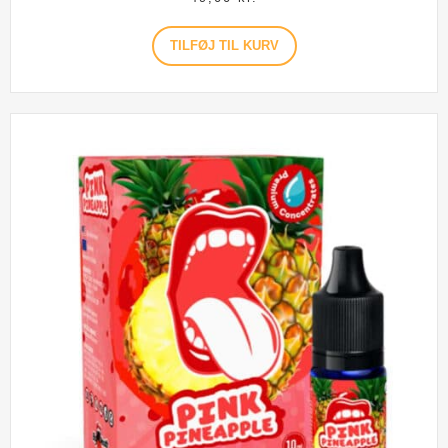
TILFØJ TIL KURV