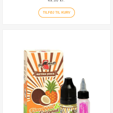
49,00
kr.
TILFØJ TIL KURV