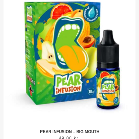
PEAR INFUSION – BIG MOUTH
49,00
kr.