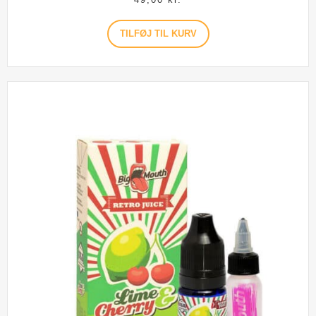
TILFØJ TIL KURV