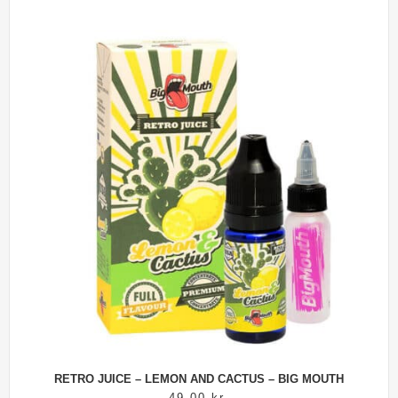
RETRO JUICE – LEMON AND CACTUS – BIG MOUTH
49,00
kr.