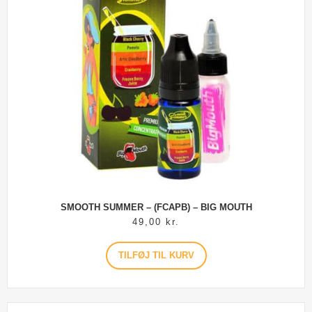
SMOOTH SUMMER – (FCAPB) – BIG MOUTH
49,00
kr.
TILFØJ TIL KURV