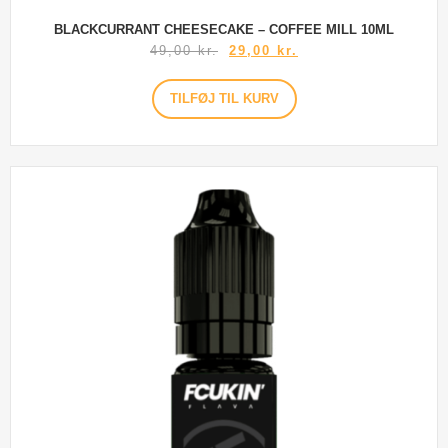
BLACKCURRANT CHEESECAKE – COFFEE MILL 10ML
49,00
kr.
29,00
kr.
TILFØJ TIL KURV