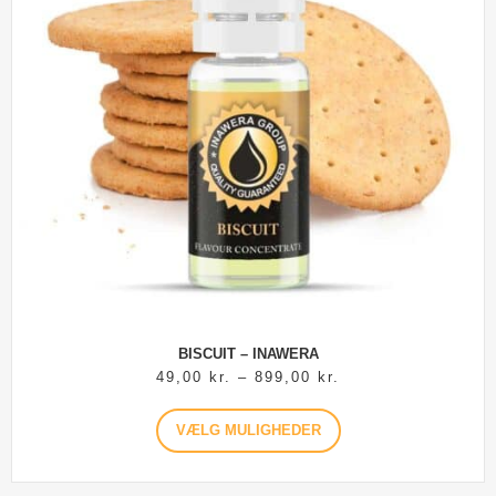
BISCUIT – INAWERA
49,00
kr.
–
899,00
kr.
VÆLG MULIGHEDER