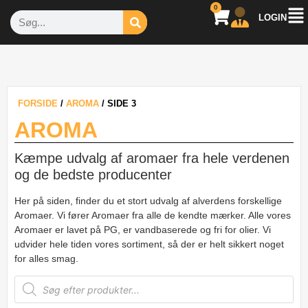
0
LOGIN
FORSIDE
/
AROMA
/ SIDE 3
AROMA
Kæmpe udvalg af aromaer fra hele verdenen
og de bedste producenter
Her på siden, finder du et stort udvalg af alverdens forskellige
Aromaer. Vi fører Aromaer fra alle de kendte mærker. Alle vores
Aromaer er lavet på PG, er vandbaserede og fri for olier. Vi
udvider hele tiden vores sortiment, så der er helt sikkert noget
for alles smag.