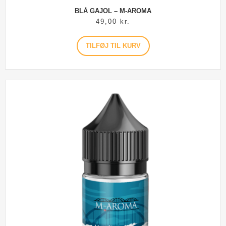
BLÅ GAJOL – M-AROMA
49,00
kr.
TILFØJ TIL KURV