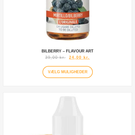
BILBERRY – FLAVOUR ART
39,00
kr.
24,00
kr.
VÆLG MULIGHEDER