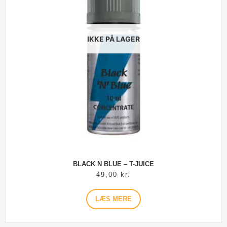
IKKE PÅ LAGER
BLACK N BLUE – T-JUICE
49,00
kr.
LÆS MERE