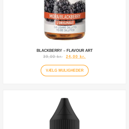
BLACKBERRY – FLAVOUR ART
39,00
kr.
24,00
kr.
VÆLG MULIGHEDER