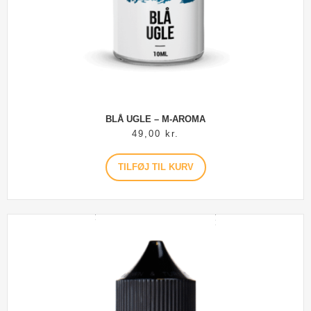
BLÅ UGLE – M-AROMA
49,00
kr.
TILFØJ TIL KURV