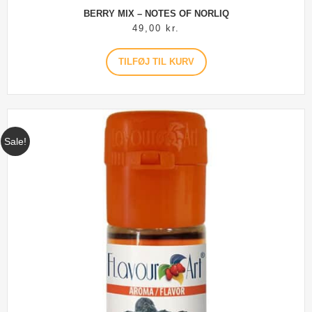
BERRY MIX – NOTES OF NORLIQ
49,00
kr.
TILFØJ TIL KURV
Sale!