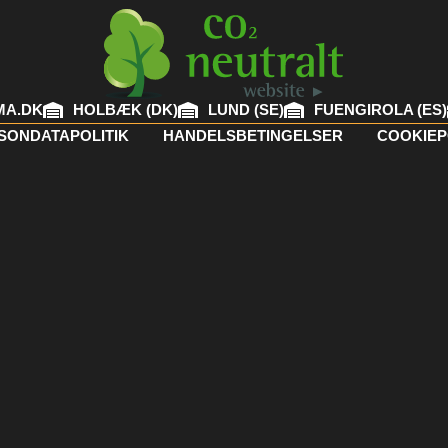
MA.DK
HOLBÆK (DK)
LUND (SE)
FUENGIROLA (ES)
SONDATAPOLITIK
HANDELSBETINGELSER
COOKIEP