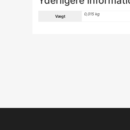
Yderligere informat
0,015 kg
Vægt