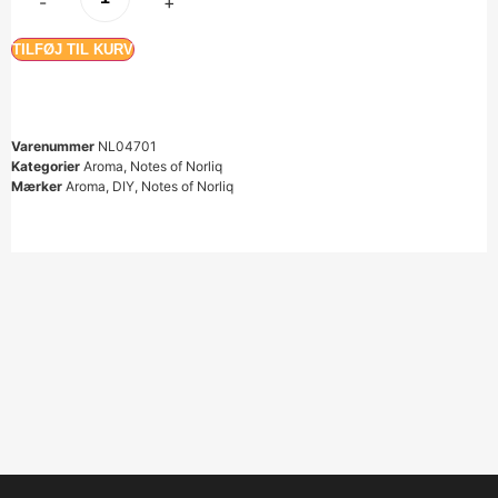
-
+
TILFØJ TIL KURV
Varenummer
NL04701
Kategorier
Aroma
,
Notes of Norliq
Mærker
Aroma
,
DIY
,
Notes of Norliq