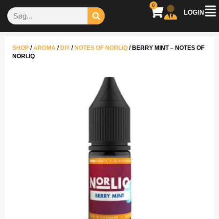
0
LOGIN
SHOP
/
AROMA
/
DIY
/
NOTES OF NORLIQ
/
BERRY MINT – NOTES OF
NORLIQ