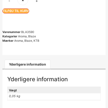
-
+
TILFØJ TIL KURV
Varenummer
BLA3590
Kategorier
Aroma
,
Blaze
Mærker
Aroma
,
Blaze
,
KTB
Yderligere information
Yderligere information
Vægt
0,05 kg