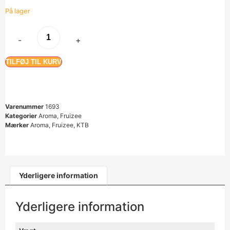
På lager
-
+
TILFØJ TIL KURV
Varenummer
1693
Kategorier
Aroma
,
Fruizee
Mærker
Aroma
,
Fruizee
,
KTB
Yderligere information
Yderligere information