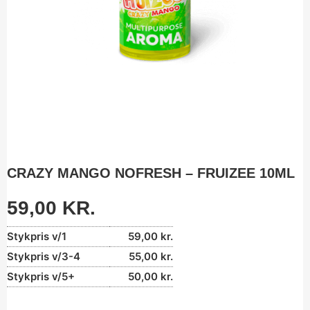
CRAZY MANGO NOFRESH – FRUIZEE 10ML
59,00
KR.
Stykpris v/1
59,00
kr.
Stykpris v/3-4
55,00
kr.
Stykpris v/5+
50,00
kr.