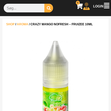
0
LOGIN
SHOP
/
AROMA
/
CRAZY MANGO NOFRESH – FRUIZEE 10ML