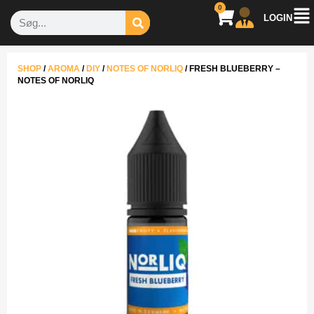
0
LOGIN
SHOP
/
AROMA
/
DIY
/
NOTES OF NORLIQ
/
FRESH BLUEBERRY –
NOTES OF NORLIQ