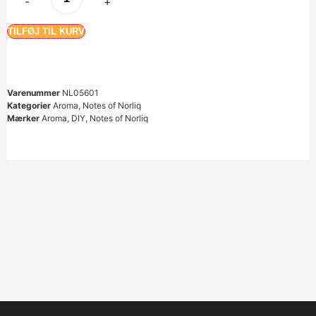
-
+
TILFØJ TIL KURV
Varenummer
NL05601
Kategorier
Aroma
,
Notes of Norliq
Mærker
Aroma
,
DIY
,
Notes of Norliq