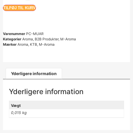
TILFØJ TIL KURV
Varenummer
PC-MUAR
Kategorier
Aroma
,
B2B Produkter
,
M-Aroma
Mærker
Aroma
,
KTB
,
M-Aroma
Yderligere information
Yderligere information
Vægt
0,015 kg