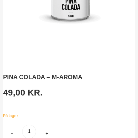
PINA COLADA – M-AROMA
49,00
KR.
På lager
-
+