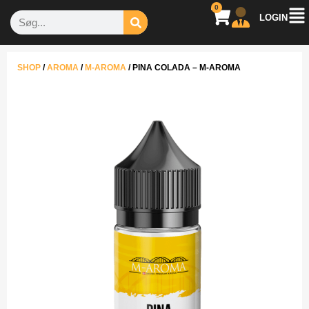
0
LOGIN
SHOP
/
AROMA
/
M-AROMA
/
PINA COLADA – M-AROMA