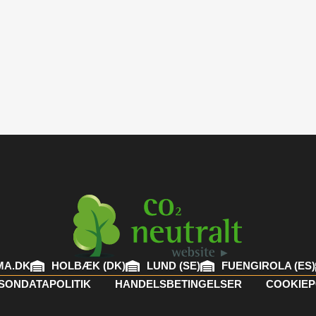
MA.DK
HOLBÆK (DK)
LUND (SE)
FUENGIROLA (ES)
SONDATAPOLITIK
HANDELSBETINGELSER
COOKIEP