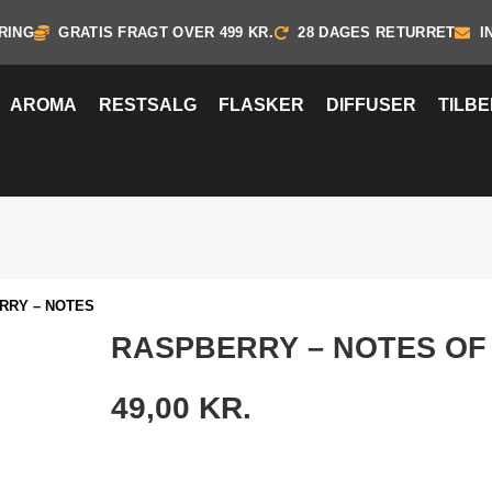
RING
GRATIS FRAGT OVER 499 KR.
28 DAGES RETURRET
I
AROMA
RESTSALG
FLASKER
DIFFUSER
TILB
RRY – NOTES
RASPBERRY – NOTES OF
49,00
KR.