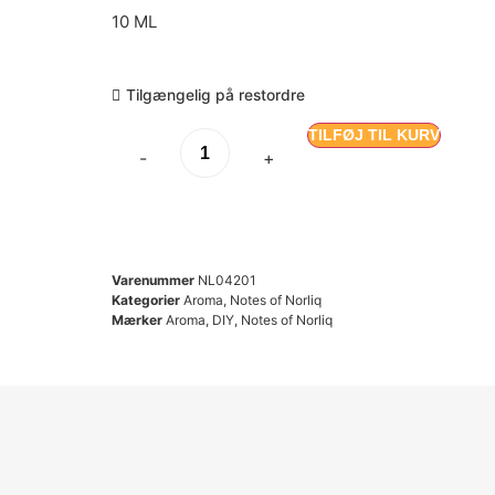
10 ML
Tilgængelig på restordre
TILFØJ TIL KURV
-
+
Varenummer
NL04201
Kategorier
Aroma
,
Notes of Norliq
Mærker
Aroma
,
DIY
,
Notes of Norliq