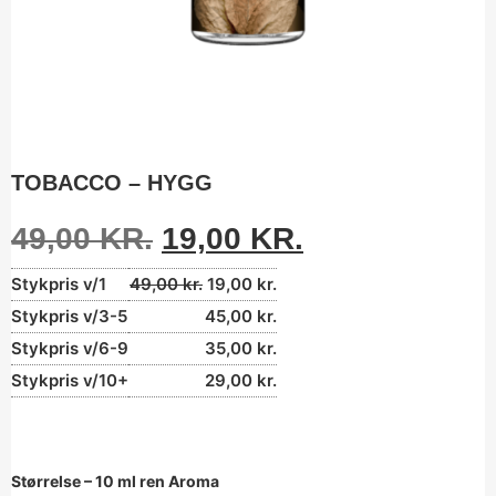
TOBACCO – HYGG
49,00
KR.
19,00
KR.
Stykpris v/1
49,00
kr.
19,00
kr.
Stykpris v/3-5
45,00
kr.
Stykpris v/6-9
35,00
kr.
Stykpris v/10+
29,00
kr.
Størrelse – 10 ml ren Aroma