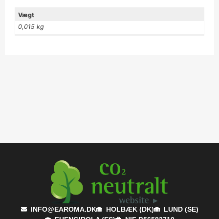
Vægt
0,015 kg
INFO@EAROMA.DK
HOLBÆK (DK)
LUND (SE)