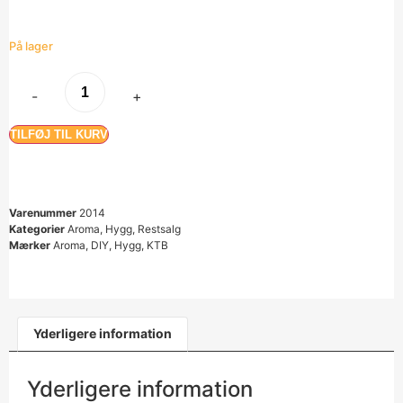
På lager
-
+
TILFØJ TIL KURV
Varenummer
2014
Kategorier
Aroma
,
Hygg
,
Restsalg
Mærker
Aroma
,
DIY
,
Hygg
,
KTB
Yderligere information
Yderligere information