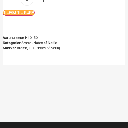
-
+
TILFØJ TIL KURV
Varenummer
NL01501
Kategorier
Aroma
,
Notes of Norliq
Mærker
Aroma
,
DIY
,
Notes of Norliq