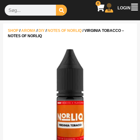
0
LOGIN
SHOP
/
AROMA
/
DIY
/
NOTES OF NORLIQ
/
VIRGINIA TOBACCO –
NOTES OF NORLIQ