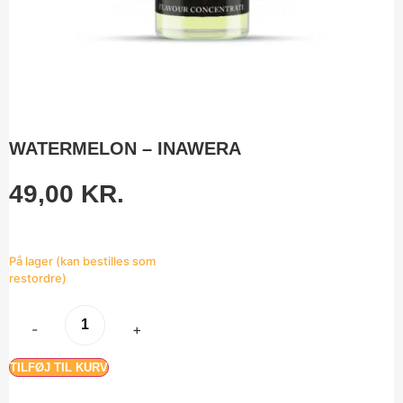
WATERMELON – INAWERA
49,00
KR.
På lager (kan bestilles som
restordre)
-
+
TILFØJ TIL KURV