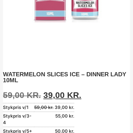
WATERMELON SLICES ICE – DINNER LADY
10ML
59,00
KR.
39,00
KR.
Stykpris v/1
59,00
kr.
39,00
kr.
Stykpris v/3-
55,00
kr.
4
Stykpris v/5+
50,00
kr.