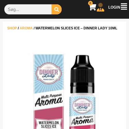
0
LOGIN
SHOP
/
AROMA
/
WATERMELON SLICES ICE – DINNER LADY 10ML