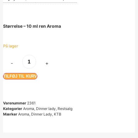
Størrelse – 10 ml ren Aroma
På lager
-
+
TILFØJ TIL KURV
Varenummer
2361
Kategorier
Aroma
,
Dinner lady
,
Restsalg
Mærker
Aroma
,
Dinner Lady
,
KTB