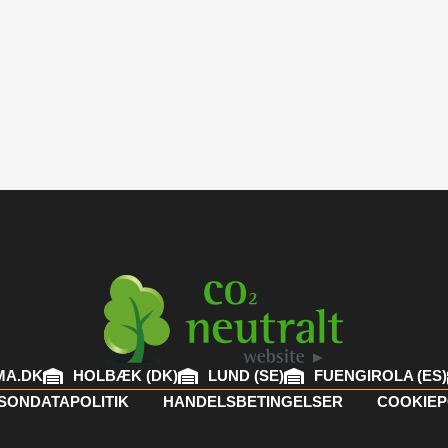
MA.DK
HOLBÆK (DK)
LUND (SE)
FUENGIROLA (ES)
SONDATAPOLITIK
HANDELSBETINGELSER
COOKIEP