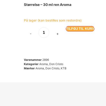
Størrelse – 30 ml ren Aroma
På lager (kan bestilles som restordre)
TILFØJ TIL KURV
-
+
Varenummer
2896
Kategorier
Aroma
,
Don Cristo
Mærker
Aroma
,
Don Cristo
,
KTB