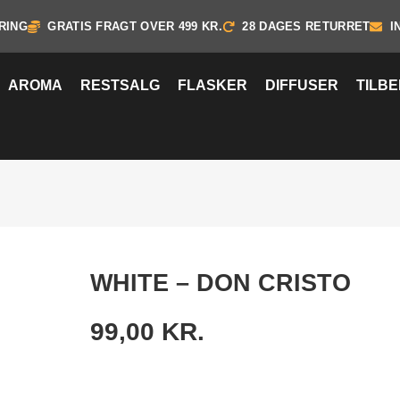
RING
GRATIS FRAGT OVER 499 KR.
28 DAGES RETURRET
I
AROMA
RESTSALG
FLASKER
DIFFUSER
TILB
WHITE – DON CRISTO
99,00
KR.