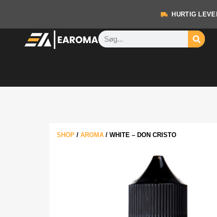
HURTIG LEVE
SHOP
/
AROMA
/
WHITE – DON CRISTO