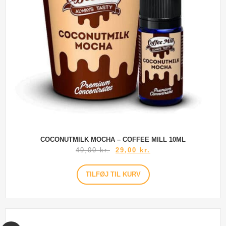
COCONUTMILK MOCHA – COFFEE MILL 10ML
49,00
kr.
29,00
kr.
TILFØJ TIL KURV