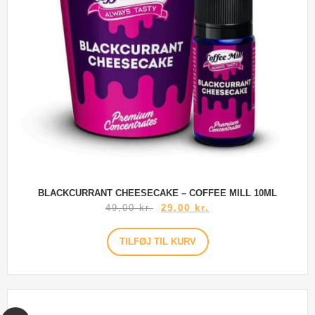
BLACKCURRANT CHEESECAKE – COFFEE MILL 10ML
49,00
kr.
29,00
kr.
TILFØJ TIL KURV