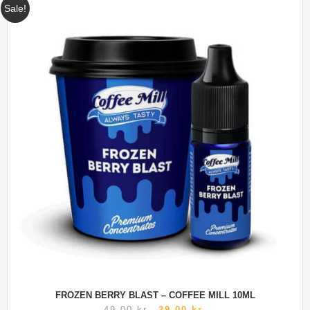
Sale!
FROZEN BERRY BLAST – COFFEE MILL 10ML
49,00
kr.
29,00
kr.