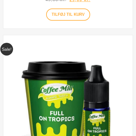
TILFØJ TIL KURV
Sale!