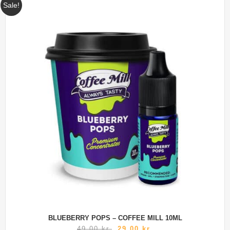
Sale!
BLUEBERRY POPS – COFFEE MILL 10ML
49,00
kr.
29,00
kr.