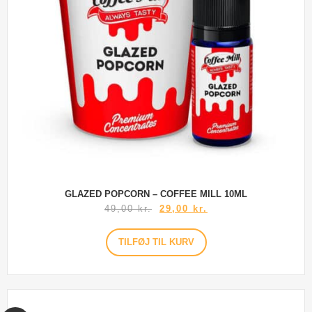
GLAZED POPCORN – COFFEE MILL 10ML
49,00
kr.
29,00
kr.
TILFØJ TIL KURV