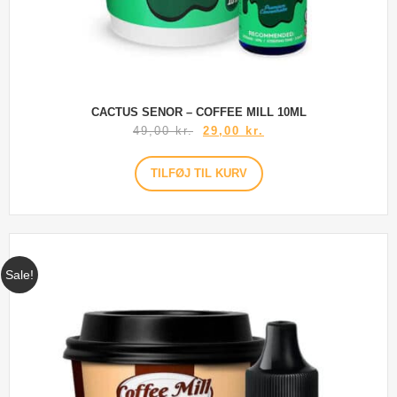
CACTUS SENOR – COFFEE MILL 10ML
49,00
kr.
29,00
kr.
TILFØJ TIL KURV
Sale!