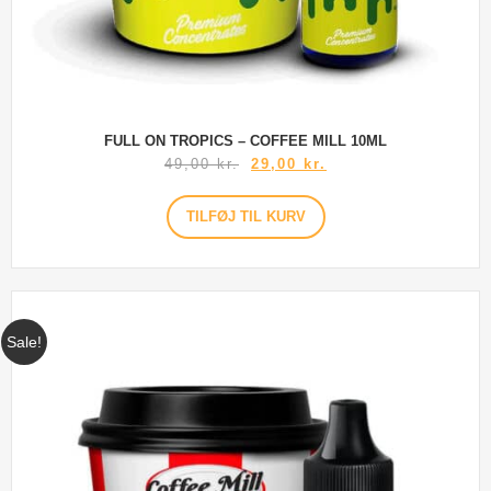
FULL ON TROPICS – COFFEE MILL 10ML
49,00
kr.
29,00
kr.
TILFØJ TIL KURV
Sale!