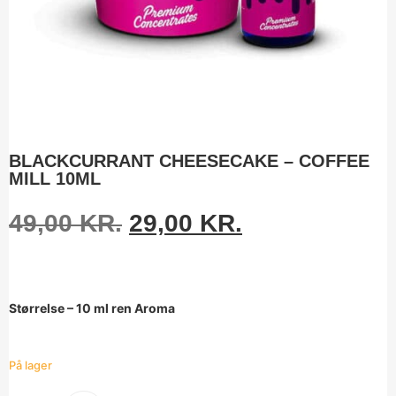
BLACKCURRANT CHEESECAKE – COFFEE
MILL 10ML
49,00
KR.
29,00
KR.
Størrelse – 10 ml ren Aroma
På lager