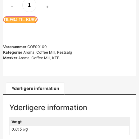
-
+
TILFØJ TIL KURV
Varenummer
COF00100
Kategorier
Aroma
,
Coffee Mill
,
Restsalg
Mærker
Aroma
,
Coffee Mill
,
KTB
Yderligere information
Yderligere information
Vægt
0,015 kg