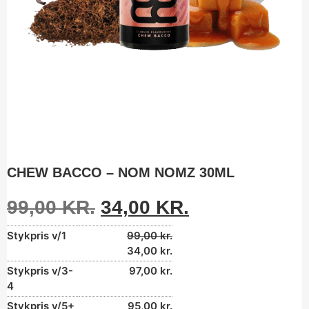
CHEW BACCO – NOM NOMZ 30ML
99,00
KR.
34,00
KR.
Stykpris v/1
99,00
kr.
34,00
kr.
Stykpris v/3-
97,00
kr.
4
Stykpris v/5+
95,00
kr.